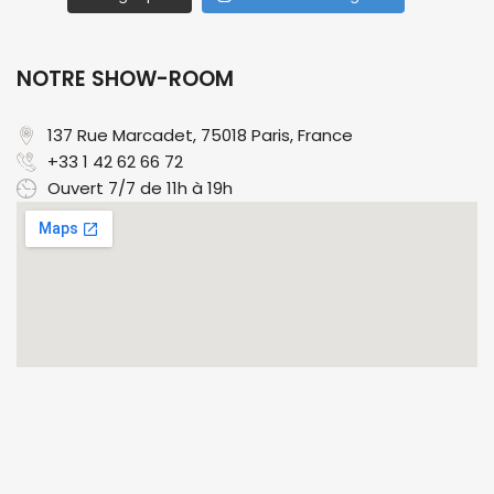
LE MEILLEUR D'INSTAGRAM
tresorsdechineparis18
Charger plus
Suivre sur Instagram
NOTRE SHOW-ROOM