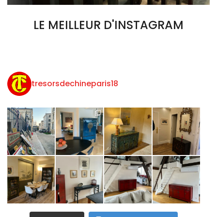
LE MEILLEUR D'INSTAGRAM​
tresorsdechineparis18