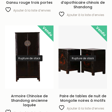
Gansu rouge trois portes
d’apothicaire chinois de
Shandong
Ajouter à la liste d’envies
Ajouter à la liste d’envies
Vendu
Vendu
Rupture de stock
Rupture de stock
Armoire Chinoise de
Paire de tables de nuit de
Shandong ancienne
Mongolie noires à motifs
laquée
Ajouter à la liste d’envies