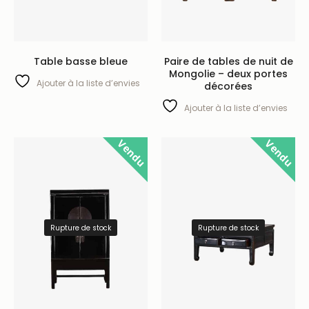
Table basse bleue
Paire de tables de nuit de
Mongolie – deux portes
Ajouter à la liste d’envies
décorées
Ajouter à la liste d’envies
Vendu
Vendu
Rupture de stock
Rupture de stock