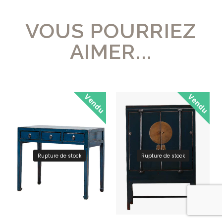
VOUS POURRIEZ
AIMER...
Vendu
Vendu
Rupture de stock
Rupture de stock