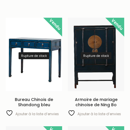
Vendu
Vendu
Rupture de stock
Rupture de stock
Bureau Chinois de
Armoire de mariage
Shandong bleu
chinoise de Ning Bo
Ajouter à la liste d’envies
Ajouter à la liste d’envies