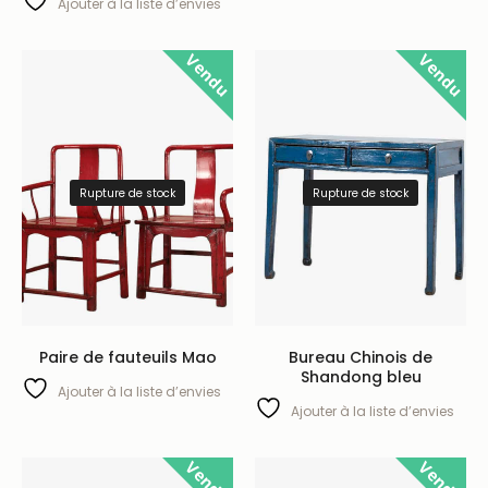
Ajouter à la liste d’envies
Vendu
Vendu
Rupture de stock
Rupture de stock
Paire de fauteuils Mao
Bureau Chinois de
Shandong bleu
Ajouter à la liste d’envies
Ajouter à la liste d’envies
Vendu
Vendu