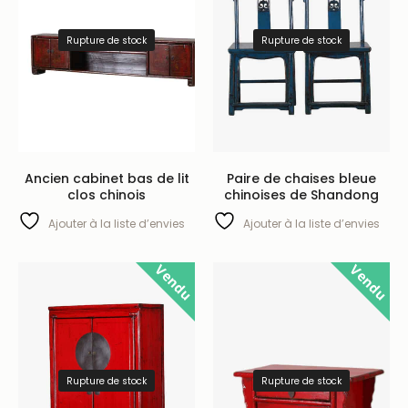
Rupture de stock
Rupture de stock
Ancien cabinet bas de lit
Paire de chaises bleue
clos chinois
chinoises de Shandong
Ajouter à la liste d’envies
Ajouter à la liste d’envies
Vendu
Vendu
Rupture de stock
Rupture de stock