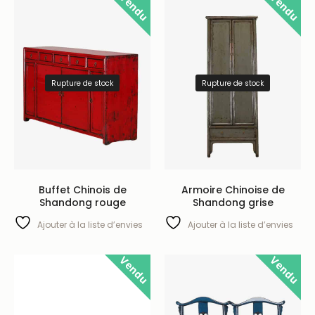
Vendu
Vendu
Rupture de stock
Rupture de stock
Buffet Chinois de
Armoire Chinoise de
Shandong rouge
Shandong grise
Ajouter à la liste d’envies
Ajouter à la liste d’envies
Vendu
Vendu