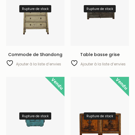
Rupture de stock
Rupture de stock
Commode de Shandong
Table basse grise
Ajouter à la liste d’envies
Ajouter à la liste d’envies
Vendu
Vendu
Rupture de stock
Rupture de stock