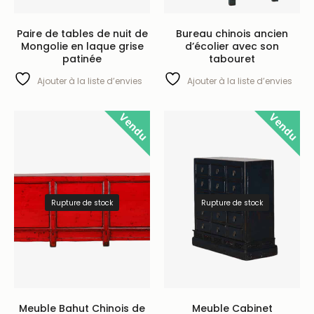
Paire de tables de nuit de
Bureau chinois ancien
Mongolie en laque grise
d’écolier avec son
patinée
tabouret
Ajouter à la liste d’envies
Ajouter à la liste d’envies
Vendu
Vendu
Rupture de stock
Rupture de stock
Meuble Bahut Chinois de
Meuble Cabinet