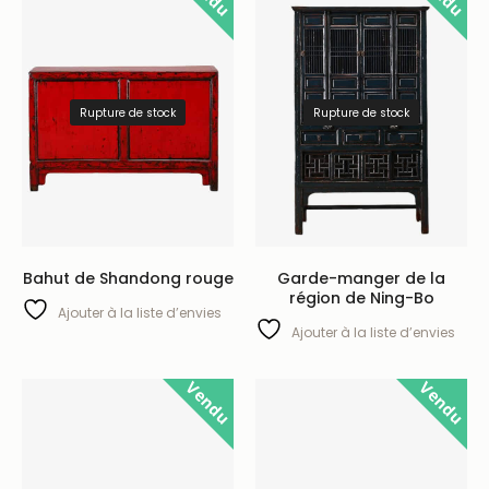
Rupture de stock
Rupture de stock
Bahut de Shandong rouge
Garde-manger de la
région de Ning-Bo
Ajouter à la liste d’envies
Ajouter à la liste d’envies
Vendu
Vendu