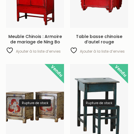
Meuble Chinois : Armoire
Table basse chinoise
de mariage de Ning Bo
d’autel rouge
Ajouter à la liste d’envies
Ajouter à la liste d’envies
Vendu
Vendu
Rupture de stock
Rupture de stock