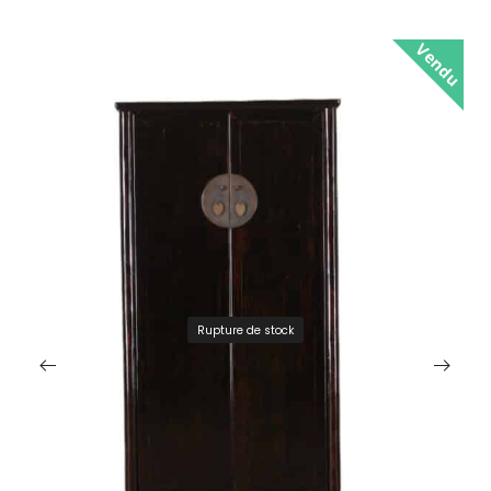
Vendu
Rupture de stock