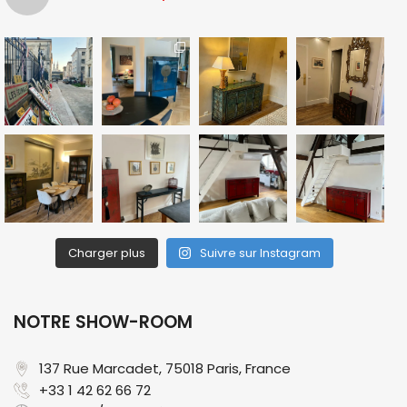
Charger plus
Suivre sur Instagram
NOTRE SHOW-ROOM
137 Rue Marcadet, 75018 Paris, France​
+33 1 42 62 66 72