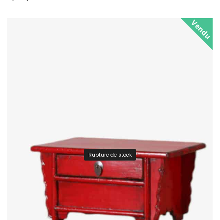
Vendu
Rupture de stock