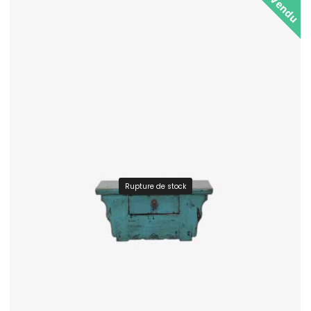
Vendu
Rupture de stock