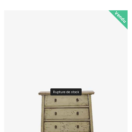
Vendu
Rupture de stock