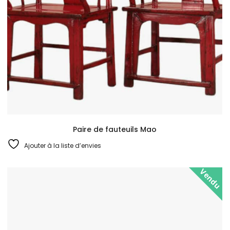
Paire de fauteuils Mao
Ajouter à la liste d’envies
Vendu