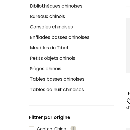
Bibliothèques chinoises
Bureaux chinois
Consoles chinoises
Enfilades basses chinoises
Meubles du Tibet
Petits objets chinois
Sièges chinois
Tables basses chinoises
Tables de nuit chinoises
p
d’
Filtrer par origine
Canton, Chine
1