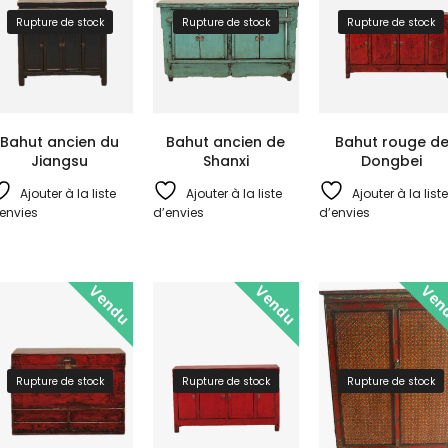
Rupture de stock
Rupture de stock
Rupture de stock
Bahut ancien du
Bahut ancien de
Bahut rouge d
Jiangsu
Shanxi
Dongbei
Ajouter à la liste
Ajouter à la liste
Ajouter à la liste
envies
d’envies
d’envies
Vendu
Vendu
Ven
Rupture de stock
Rupture de stock
Rupture de stock