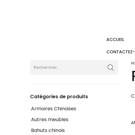
ACCUEIL
CONTACTEZ
H
C
Catégories de produits
Armoires Chinoises
Autres meubles
A
Bahuts chinois