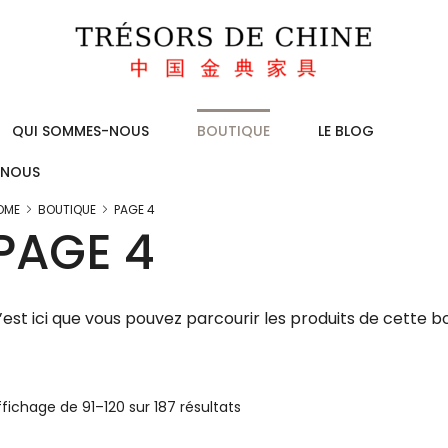
QUI SOMMES-NOUS
BOUTIQUE
LE BLOG
-NOUS
OME
BOUTIQUE
PAGE 4
PAGE 4
’est ici que vous pouvez parcourir les produits de cette b
ffichage de 91–120 sur 187 résultats