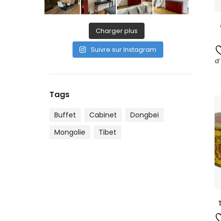
Charger plus
Suivre sur Instagram
d’
Tags
Buffet
Cabinet
Dongbei
Mongolie
Tibet