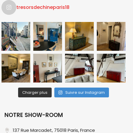
tresorsdechineparis18
Charger plus
Suivre sur Instagram
NOTRE SHOW-ROOM
137 Rue Marcadet, 75018 Paris, France​