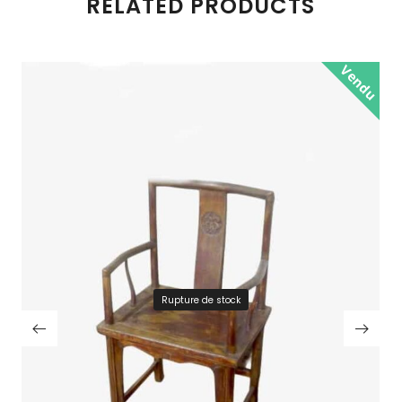
RELATED PRODUCTS
Vendu
Rupture de stock