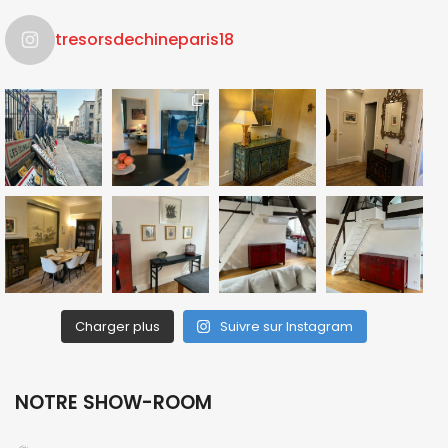
tresorsdechineparis18
Charger plus
Suivre sur Instagram
NOTRE SHOW-ROOM