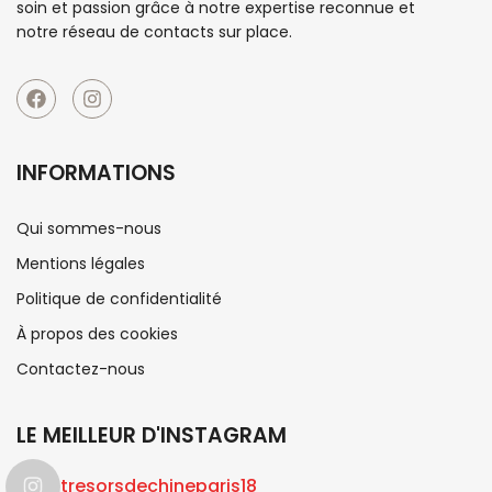
soin et passion grâce à notre expertise reconnue et
notre réseau de contacts sur place.
INFORMATIONS
Qui sommes-nous
Mentions légales
Politique de confidentialité
À propos des cookies
Contactez-nous
LE MEILLEUR D'INSTAGRAM
tresorsdechineparis18