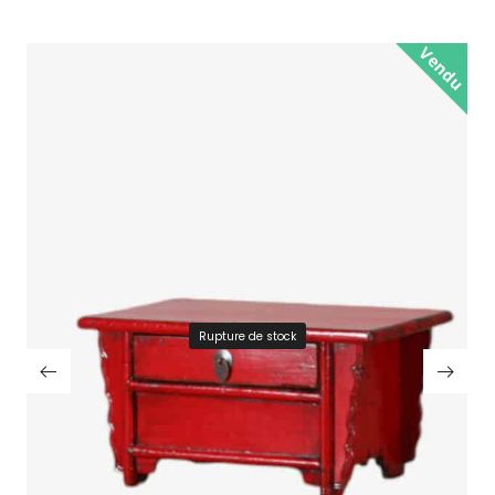
Vendu
Rupture de stock