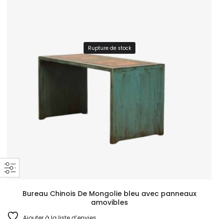
Rupture de stock
Bureau Chinois De Mongolie bleu avec panneaux
amovibles
Ajouter à la liste d’envies