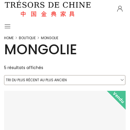
HOME
BOUTIQUE
MONGOLIE
MONGOLIE
5 résultats affichés
TRI DU PLUS RÉCENT AU PLUS ANCIEN
Vendu