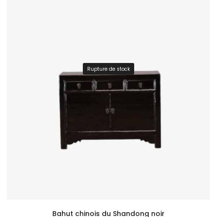
Rupture de stock
Bahut chinois du Shandong noir