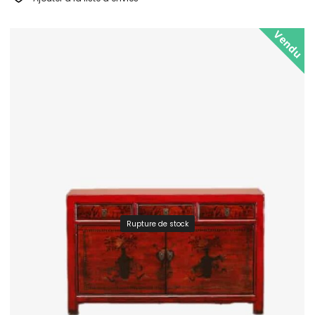
Vendu
Rupture de stock