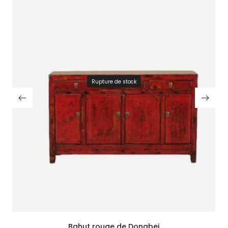
Rupture de stock
Bahut rouge de Dongbei