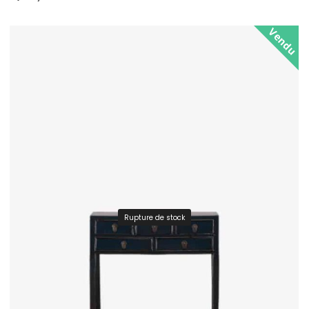
Vendu
Rupture de stock