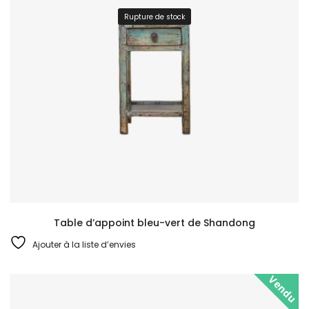
Rupture de stock
Table d’appoint bleu-vert de Shandong
Ajouter à la liste d’envies
Vendu