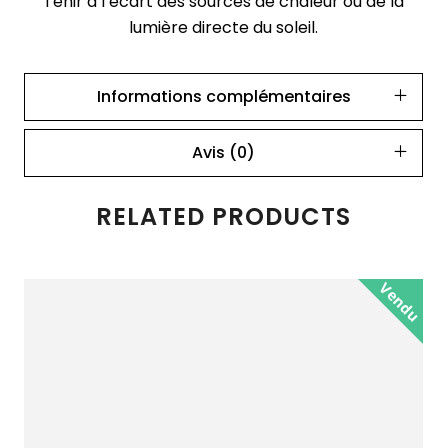
Tenir à l’écart des sources de chaleur ou de la
lumière directe du soleil.
Informations complémentaires
Avis (0)
RELATED PRODUCTS
Vendu