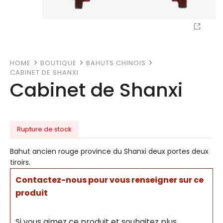
HOME
BOUTIQUE
BAHUTS CHINOIS
CABINET DE SHANXI
Cabinet de Shanxi
Rupture de stock
Bahut ancien rouge province du Shanxi deux portes deux
tiroirs.
Contactez-nous pour vous renseigner sur ce
produit
Si vous aimez ce produit et souhaitez plus