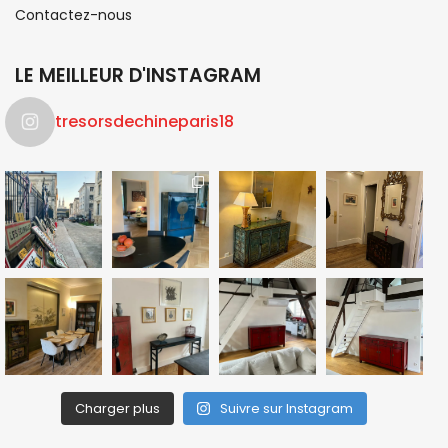
Contactez-nous
LE MEILLEUR D'INSTAGRAM
tresorsdechineparis18
Charger plus
Suivre sur Instagram