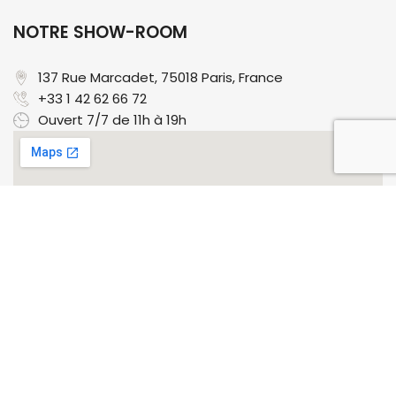
NOTRE SHOW-ROOM
137 Rue Marcadet, 75018 Paris, France​
+33 1 42 62 66 72
Ouvert 7/7 de 11h à 19h
Powered by Kaizen Lab, 2024 © All Rights Reserved