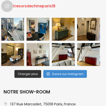
tresorsdechineparis18
Charger plus
Suivre sur Instagram
NOTRE SHOW-ROOM
137 Rue Marcadet, 75018 Paris, France​