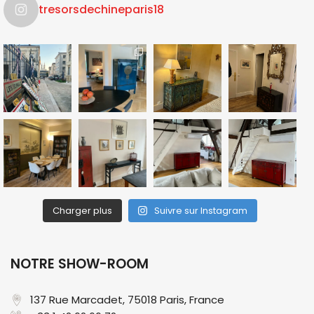
tresorsdechineparis18
Charger plus
Suivre sur Instagram
NOTRE SHOW-ROOM
137 Rue Marcadet, 75018 Paris, France​