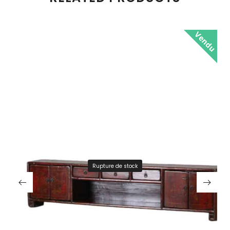
Vendu
Rupture de stock