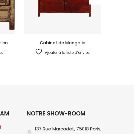
cien
Cabinet de Mongolie
ies
Ajouter à la liste d’envies
RAM
NOTRE SHOW-ROOM
8
137 Rue Marcadet, 75018 Paris,