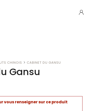
UTS CHINOIS
CABINET DU GANSU
du Gansu
 vous renseigner sur ce produit