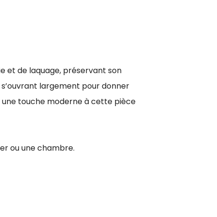
ie et de laquage, préservant son
une s’ouvrant largement pour donner
te une touche moderne à cette pièce
ger ou une chambre.