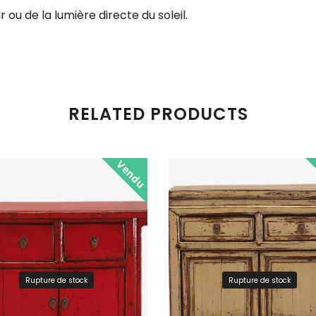
 ou de la lumière directe du soleil.
RELATED PRODUCTS
Vendu
Rupture de stock
Rupture de stock