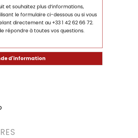
it et souhaitez plus d’informations,
isant le formulaire ci-dessous ou si vous
lant directement au +33 1 42 62 66 72.
e répondre à toutes vos questions.
de d'information
RES