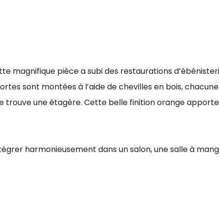
tte magnifique pièce a subi des restaurations d’ébénister
s portes sont montées à l’aide de chevilles en bois, chac
 trouve une étagère. Cette belle finition orange appor
intégrer harmonieusement dans un salon, une salle à man