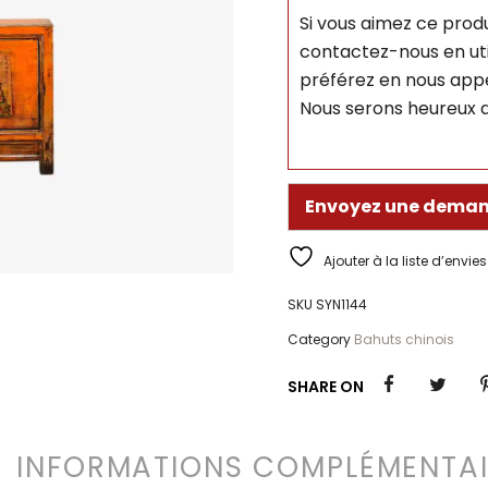
Si vous aimez ce produ
contactez-nous en util
préférez en nous appe
Nous serons heureux d
Envoyez une deman
Ajouter à la liste d’envies
SKU
SYN1144
Category
Bahuts chinois
SHARE ON
INFORMATIONS COMPLÉMENTAI