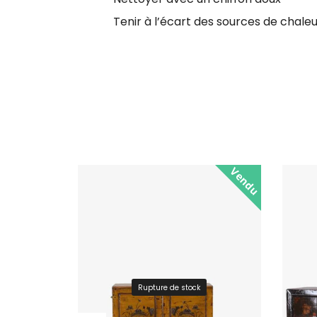
Tenir à l’écart des sources de chaleur
Vendu
Rupture de stock