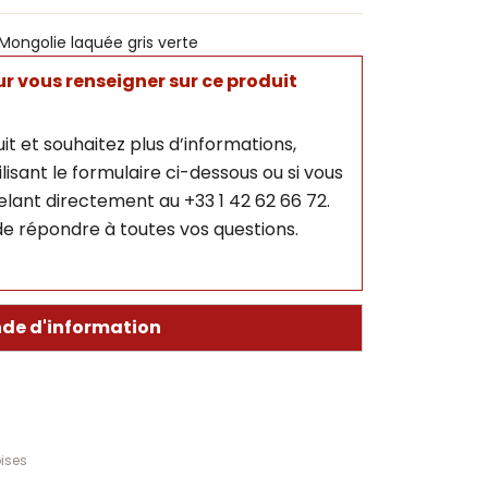
 Mongolie laquée gris verte
 vous renseigner sur ce produit
it et souhaitez plus d’informations,
isant le formulaire ci-dessous ou si vous
lant directement au +33 1 42 62 66 72.
e répondre à toutes vos questions.
de d'information
oises