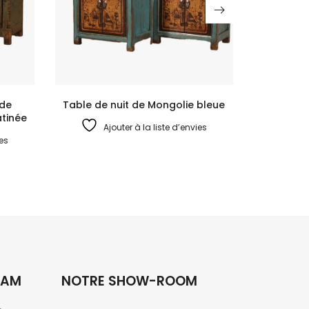
 de
Table de nuit de Mongolie bleue
atinée
Ajouter à la liste d’envies
ies
RAM
NOTRE SHOW-ROOM