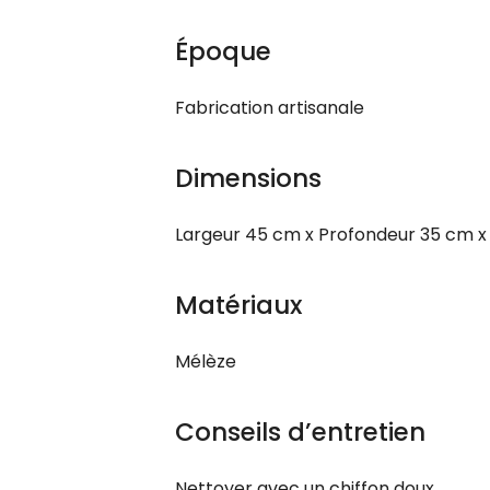
Époque
Fabrication artisanale
Dimensions
Largeur 45 cm x Profondeur 35 cm 
Matériaux
Mélèze
Conseils d’entretien
Nettoyer avec un chiffon doux