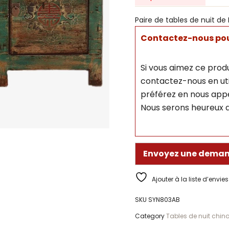
Paire de tables de nuit de
Contactez-nous pour
Si vous aimez ce produ
contactez-nous en util
préférez en nous appe
Nous serons heureux d
Envoyez une deman
Ajouter à la liste d’envies
SKU
SYN803AB
Category
Tables de nuit chin