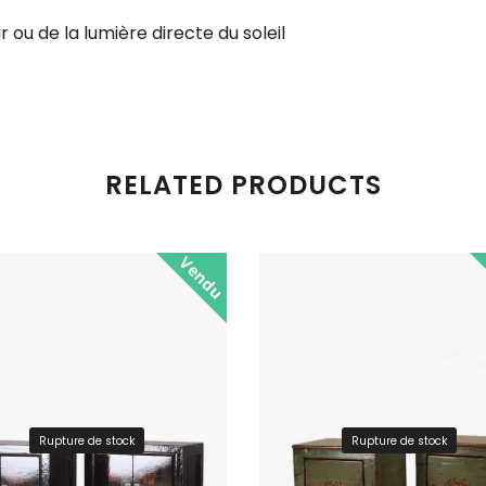
 ou de la lumière directe du soleil
RELATED PRODUCTS
Vendu
Rupture de stock
Rupture de stock