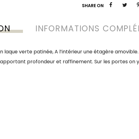
SHARE ON
ION
INFORMATIONS COMPLÉ
n laque verte patinée, A l’intérieur une étagère amovible.
apportant profondeur et raffinement. Sur les portes on y