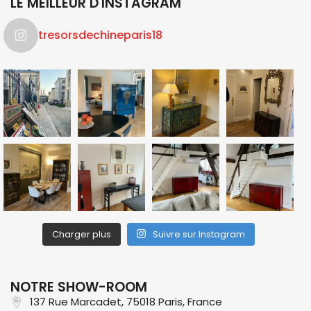
LE MEILLEUR D'INSTAGRAM
tresorsdechineparis18
Charger plus
Suivre sur Instagram
NOTRE SHOW-ROOM
137 Rue Marcadet, 75018 Paris, France​