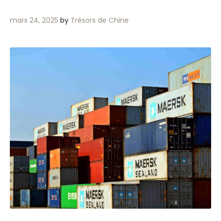
mars 24, 2025
by
Trésors de Chine