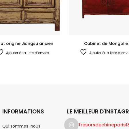
ut origine Jiangsu ancien
Cabinet de Mongolie
Ajouter à la liste d’envies
Ajouter à la liste d’env
INFORMATIONS
LE MEILLEUR D'INSTAG
tresorsdechineparis1
Qui sommes-nous