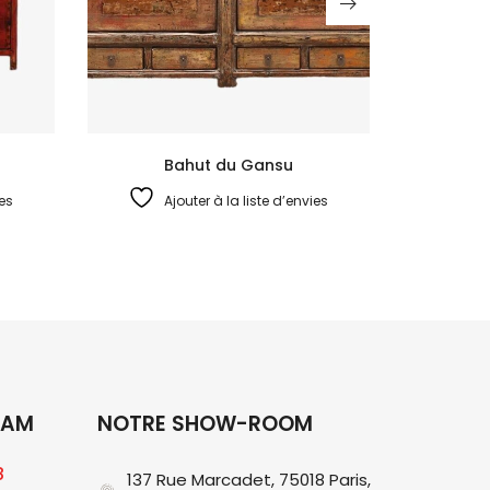
Bahut du Gansu
ies
Ajouter à la liste d’envies
RAM
NOTRE SHOW-ROOM
8
137 Rue Marcadet, 75018 Paris,