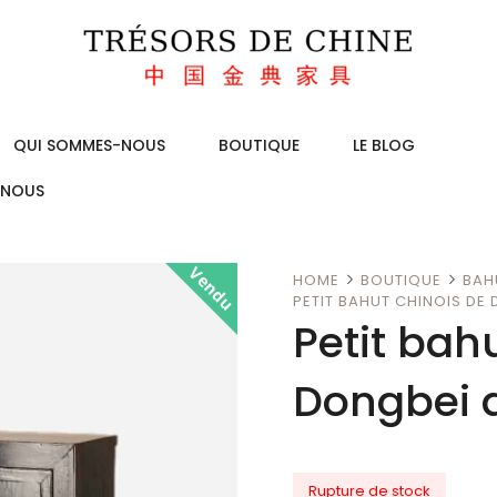
QUI SOMMES-NOUS
BOUTIQUE
LE BLOG
-NOUS
Vendu
HOME
BOUTIQUE
BAH
PETIT BAHUT CHINOIS DE
Petit bah
Dongbei 
Rupture de stock