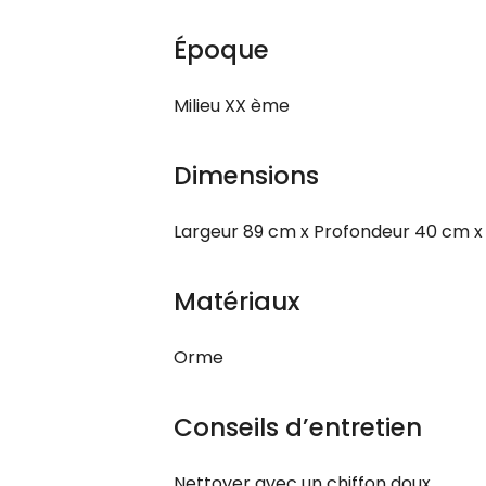
Époque
Milieu XX ème
Dimensions
Largeur 89 cm x Profondeur 40 cm x
Matériaux
Orme
Conseils d’entretien
Nettoyer avec un chiffon doux