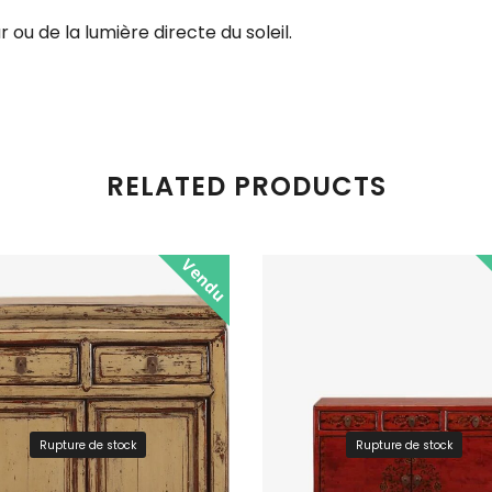
 ou de la lumière directe du soleil.
RELATED PRODUCTS
Vendu
Rupture de stock
Rupture de stock