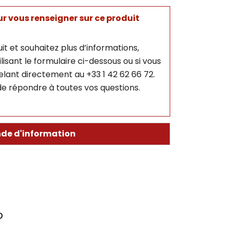
 vous renseigner sur ce produit
it et souhaitez plus d’informations,
isant le formulaire ci-dessous ou si vous
lant directement au +33 1 42 62 66 72.
e répondre à toutes vos questions.
de d'information