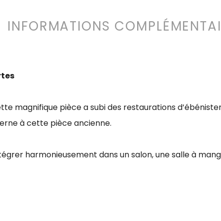
INFORMATIONS COMPLÉMENTAI
rtes
tte magnifique pièce a subi des restaurations d’ébénisteri
rne à cette pièce ancienne.
intégrer harmonieusement dans un salon, une salle à man