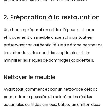
2. Préparation à la restauration
Une bonne préparation est la clé pour restaurer
efficacement un meuble ancien chinois tout en
préservant son authenticité. Cette étape permet de
travailler dans des conditions optimales et de
minimiser les risques de dommages accidentels.
Nettoyer le meuble
Avant tout, commencez par un nettoyage délicat
pour retirer la poussière, la saleté et les résidus
accumulés au fil des années. Utilisez un chiffon doux