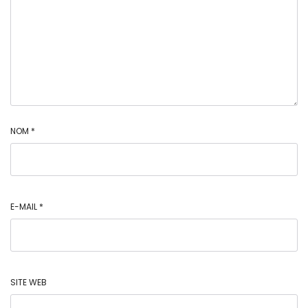
NOM
*
E-MAIL
*
SITE WEB