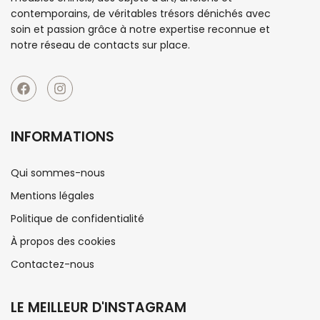
contemporains, de véritables trésors dénichés avec
soin et passion grâce à notre expertise reconnue et
notre réseau de contacts sur place.
INFORMATIONS
Qui sommes-nous
Mentions légales
Politique de confidentialité
À propos des cookies
Contactez-nous
LE MEILLEUR D'INSTAGRAM