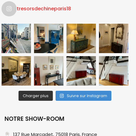
tresorsdechineparis18
Charger plus
Suivre sur Instagram
NOTRE SHOW-ROOM
137 Rue Marcadet, 75018 Paris, France​